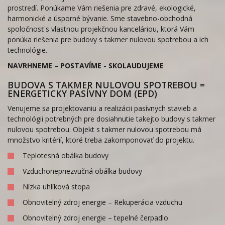
prostredí. Ponúkame Vám riešenia pre zdravé, ekologické,
harmonické a úsporné bývanie. Sme stavebno-obchodná
spoločnosť s vlastnou projekčnou kanceláriou, ktorá Vám
ponúka riešenia pre budovy s takmer nulovou spotrebou a ich
technológie.
NAVRHNEME – POSTAVÍME - SKOLAUDUJEME
BUDOVA S TAKMER NULOVOU SPOTREBOU =
ENERGETICKY PASÍVNY DOM (EPD)
Venujeme sa projektovaniu a realizácii pasívnych stavieb a
technológii potrebných pre dosiahnutie takejto budovy s takmer
nulovou spotrebou. Objekt s takmer nulovou spotrebou má
množstvo kritérií, ktoré treba zakomponovať do projektu.
Teplotesná obálka budovy
Vzduchonepriezvučná obálka budovy
Nízka uhlíková stopa
Obnovitelný zdroj energie – Rekuperácia vzduchu
Obnovitelný zdroj energie – tepelné čerpadlo