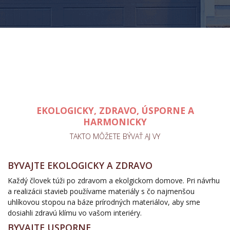
EKOLOGICKY, ZDRAVO, ÚSPORNE A
HARMONICKY
TAKTO MÔŽETE BÝVAŤ AJ VY
BYVAJTE EKOLOGICKY A ZDRAVO
Každý človek túži po zdravom a ekolgickom domove. Pri návrhu
a realizácii stavieb používame materiály s čo najmenšou
uhlíkovou stopou na báze prírodných materiálov, aby sme
dosiahli zdravú klímu vo vašom interiéry.
BYVAJTE USPORNE