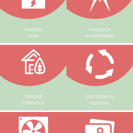
PASÍVNY
PROJEKCIA
DOM
A INŽINIERING
TEPELNÉ
REKUPERÁCIA
ČERPADLÁ
VZDUCHU