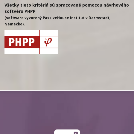
Všetky tieto kritériá sú spracované pomocou návrhového
softvéru PHPP
(software vyvorený PassiveHouse Institut v Darmstadt,
.
Nemecko)